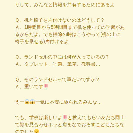
りして、みんなと情報を共有するためにあるよ
Ｑ、机と椅子を片付けないのはどうして？
Ａ、1時間目から5時間目まで机を使っての学習があ
るからだよ。でも掃除の時はこうやって(机の上に
椅子を乗せる)片付けるよ
Ｑ、ランドセルの中には何が入っているの？
Ａ、タブレット、宿題、筆箱、教科書…
Ｑ、そのランドセルって重たいですか？
Ａ、重いです
えー
一気に不安に駆られるみんな…
でも、学校は楽しいよ
と教えてもらい友だち同士
で顔を見合わせホッと肩をなでおろすこどもたちな
のでした