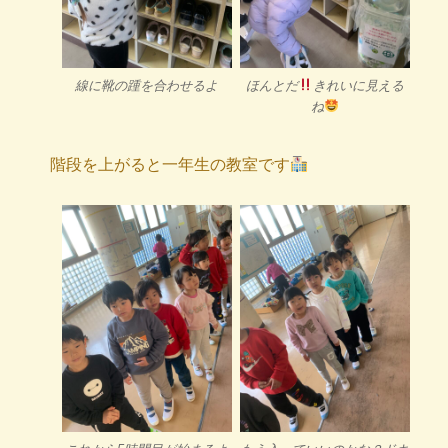
線に靴の踵を合わせるよ
ほんとだ
きれいに見える
ね
階段を上がると一年生の教室です