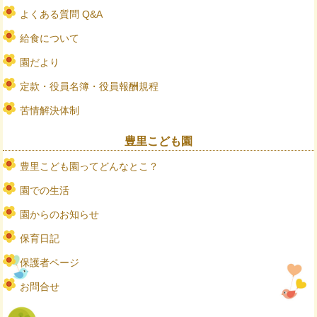
よくある質問 Q&A
給食について
園だより
定款・役員名簿・役員報酬規程
苦情解決体制
豊里こども園
豊里こども園ってどんなとこ？
園での生活
園からのお知らせ
保育日記
保護者ページ
お問合せ