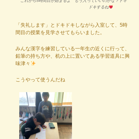
これから5時間目が始まるよ
もう入っていいのかな？ドキ
ドキするね
「失礼します」とドキドキしながら入室して、5時
間目の授業を見学させてもらいました。
みんな漢字を練習している一年生の近くに行って、
鉛筆の持ち方や、机の上に置いてある学習道具に興
味津々
こうやって使うんだね