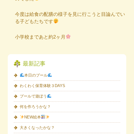
今度は給食の配膳の様子を見に行こうと目論んでい
る子どもたちです
小学校まであと約2ヶ月
最新記事
本日のプール
わくわく保育体験３DAYS
プールで遊ぼう
何を作ろうかな？
NEW絵本
大きくなったかな？