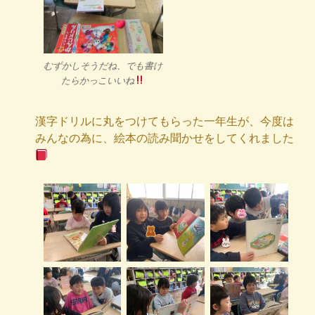
むずかしそうだね、でも書け
たらかっこいいね
漢字ドリルに丸をつけてもらった一年生が、今度は
みんなの為に、絵本の読み聞かせをしてくれました