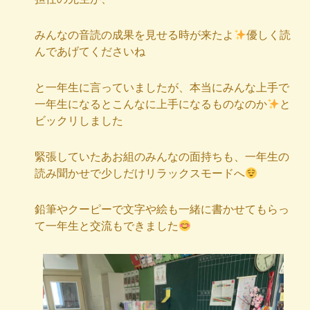
みんなの音読の成果を見せる時が来たよ
優しく読
んであげてくださいね
と一年生に言っていましたが、本当にみんな上手で
一年生になるとこんなに上手になるものなのか
と
ビックリしました
緊張していたあお組のみんなの面持ちも、一年生の
読み聞かせで少しだけリラックスモードへ
鉛筆やクーピーで文字や絵も一緒に書かせてもらっ
て一年生と交流もできました