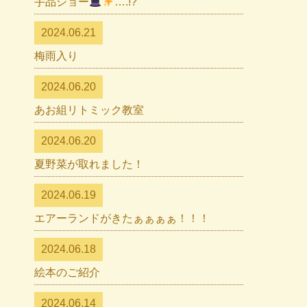
手品ショー
….!?
2024.06.21
梅雨入り
2024.06.20
あお組リトミック教室
2024.06.20
夏野菜が取れました！
2024.06.19
エアーランドがきたぁぁぁぁ！！！
2024.06.18
絵本のご紹介
2024.06.14