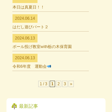
本日は真夏日！！
2024.06.14
はだし遊びパート２
2024.06.13
ボール投げ教室with栃の木保育園
2024.06.13
令和6年度 運動会
1 / 3
1
2
3
»
最新記事