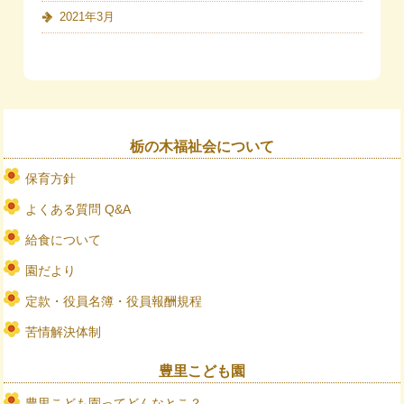
2021年3月
栃の木福祉会について
保育方針
よくある質問 Q&A
給食について
園だより
定款・役員名簿・役員報酬規程
苦情解決体制
豊里こども園
豊里こども園ってどんなとこ？