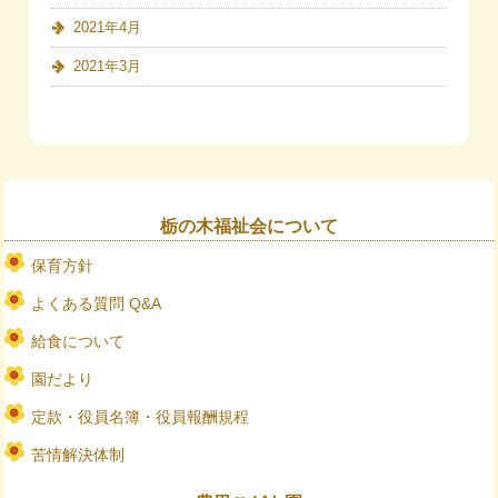
2021年4月
2021年3月
栃の木福祉会について
保育方針
よくある質問 Q&A
給食について
園だより
定款・役員名簿・役員報酬規程
苦情解決体制