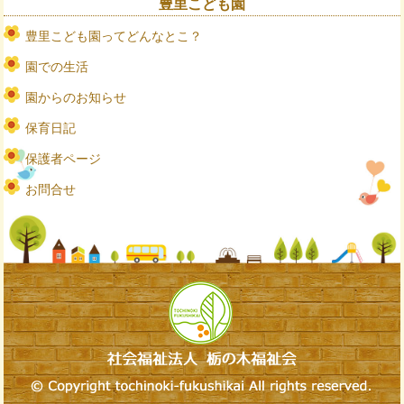
豊里こども園
豊里こども園ってどんなとこ？
園での生活
園からのお知らせ
保育日記
保護者ページ
お問合せ