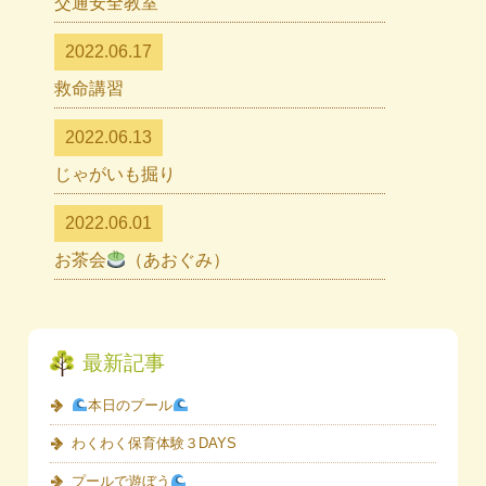
交通安全教室
2022.06.17
救命講習
2022.06.13
じゃがいも掘り
2022.06.01
お茶会
（あおぐみ）
最新記事
本日のプール
わくわく保育体験３DAYS
プールで遊ぼう