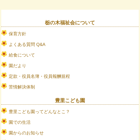
栃の木福祉会について
保育方針
よくある質問 Q&A
給食について
園だより
定款・役員名簿・役員報酬規程
苦情解決体制
豊里こども園
豊里こども園ってどんなとこ？
園での生活
園からのお知らせ