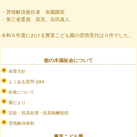
・苦情解決責任者 各園園長
・第三者委員
原浩、吉田真人
令和６年度における豊里こども園の苦情受付は０件でした。
栃の木福祉会について
保育方針
よくある質問 Q&A
給食について
園だより
定款・役員名簿・役員報酬規程
苦情解決体制
豊里こども園